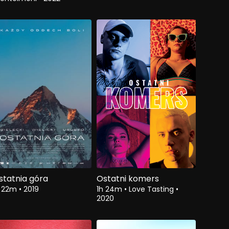
statnia góra
Ostatni komers
h 22m
•
2019
1h 24m
•
Love Tasting
•
2020