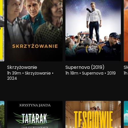
Skrzyżowanie
Supernova (2019)
S
1h 39m
•
Skrzyżowanie
•
1h 18m
•
Supernova
•
2019
1
2024