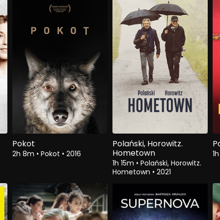
Pokot
Polański, Horowitz.
P
Hometown
2h 8m
•
Pokot
•
2016
1
1h 15m
•
Polański, Horowitz.
Hometown
•
2021