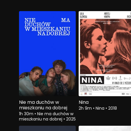
Nie ma duchów w
Nina
mieszkaniu na dobrej
2h 9m
•
Nina
•
2018
1h 30m
•
Nie ma duchów w
mieszkaniu na dobrej
•
2025