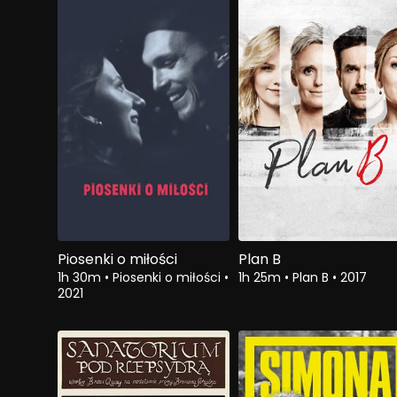
Piosenki o miłości
Plan B
1h 30m
•
Piosenki o miłości
•
1h 25m
•
Plan B
•
2017
2021