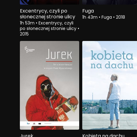
Excentrycy, czyli po
Fuga
słonecznej stronie ulicy
1h 43m
•
Fuga
•
2018
1h 53m
•
Excentrycy, czyli
po słonecznej stronie ulicy
•
2015
Jurek
Kobieta na dachu