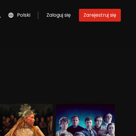
Polski
Zaloguj się
Zarejestruj się
szukaj