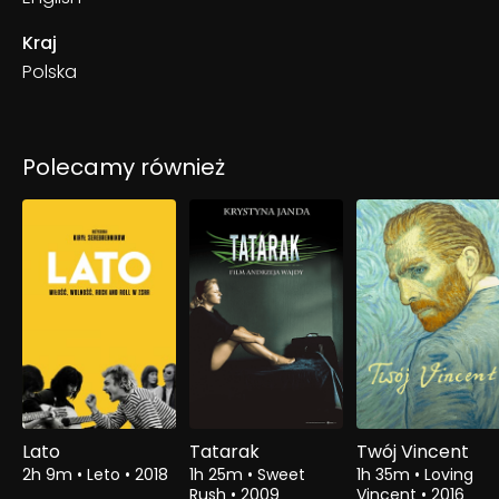
Kraj
Polska
Polecamy również
Lato
Tatarak
Twój Vincent
2h 9m
•
Leto
•
2018
1h 25m
•
Sweet
1h 35m
•
Loving
Rush
•
2009
Vincent
•
2016