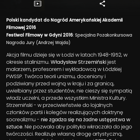
Polski kandydat do Nagród Amerykańskiej Akademii
Filmowej 2016
Festiwal Filmowy w Gdyni 2016
: Specjalna Pozakonkursowa
Nagroda Jury (Andrzej Wajda)
Akcja filmu dzieje się w Łodzi w latach 1948-1952, w
okresie stalinizmu.
Władysław Strzemiński
jest
malarzem, profesorem i wykładowcą w Łódzkiej
PWSSP. Twórca teorii unizmu, doceniony i
podziwiany przed wojną w kraju i za granicą,
uwielbiany przez studentów, nie cieszy się sympatią
władz uczelni, a przede wszystkim Ministra Kultury.
Strzemiński - w przeciwieństwie do lojalnych
członków partii i kolegów realizujących doktrynę
socrealizmu -
nie zgadza się na żadne ustępstwa w
sztuce
. Nie pozwala aby polityka wkraczała do jego
twórczości. Realizuje własną drogę artystyczną,