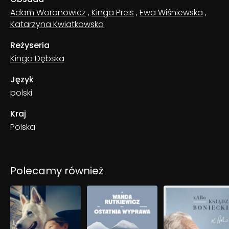
Adam Woronowicz
,
Kinga Preis
,
Ewa Wiśniewska
,
Katarzyna Kwiatkowska
Reżyseria
Kinga Dębska
Język
polski
Kraj
Polska
Polecamy również