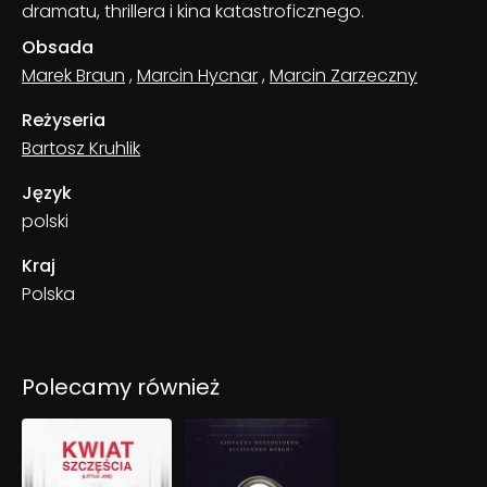
dramatu, thrillera i kina katastroficznego.
Obsada
Marek Braun
,
Marcin Hycnar
,
Marcin Zarzeczny
Reżyseria
Bartosz Kruhlik
Język
polski
Kraj
Polska
Polecamy również