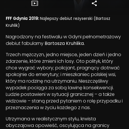
FFF Gdynia 2019:
Najlepszy debiut reżyserski (Bartosz
Kruhlik)
Nagrodzony na festiwalu w Gdyni pełnometrażowy
debiut fabularny
Bartosza Kruhlika.
Trzech mężczyzn, jedno miejsce, jeden dzień i jedno
zdarzenie, które zmieni ich losy. Oto polityk, który
chce wygrać wybory; policjant, pragnący dotrwać
spokojnie do emerytury; i mieszkaniec polskiej wsi,
który ma rodzinę na utrzymaniu. Nieszczęśliwy
wypadek pociąga za sobą lawinę konsekwencji.
Ludzie postawieni w sytuacji granicznej – a także
widzowie – staną przed pytaniem o rolę przypadku i
przeznaczenia w życiu każdego z nas.
Utrzymana w realistycznym stylu, krwista
obyczajowa opowieść, oscylująca na granicy