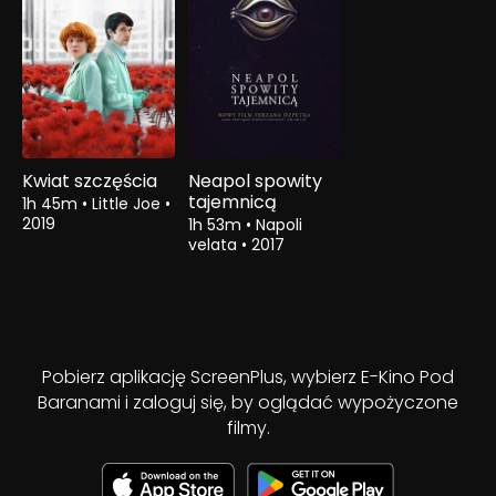
Kwiat szczęścia
Neapol spowity
tajemnicą
1h 45m
•
Little Joe
•
2019
1h 53m
•
Napoli
velata
•
2017
Pobierz aplikację ScreenPlus, wybierz E-Kino Pod
Baranami i zaloguj się, by oglądać wypożyczone
filmy.