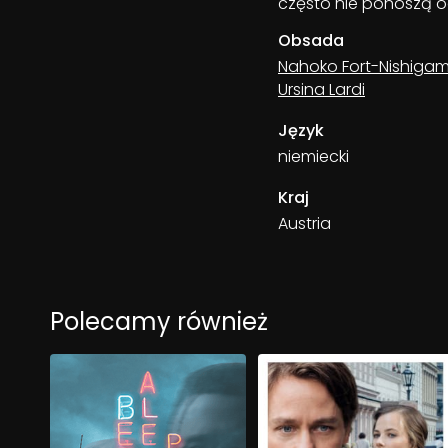
często nie ponoszą o
Obsada
Nahoko Fort-Nishigam
Ursina Lardi
Język
niemiecki
Kraj
Austria
Polecamy również