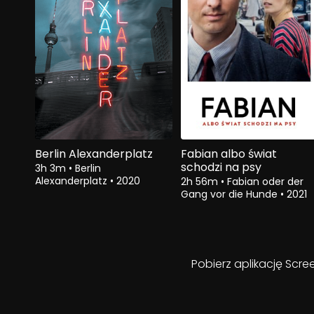
Berlin Alexanderplatz
Fabian albo świat
schodzi na psy
3h 3m
•
Berlin
Alexanderplatz
•
2020
2h 56m
•
Fabian oder der
Gang vor die Hunde
•
2021
Pobierz aplikację Scre