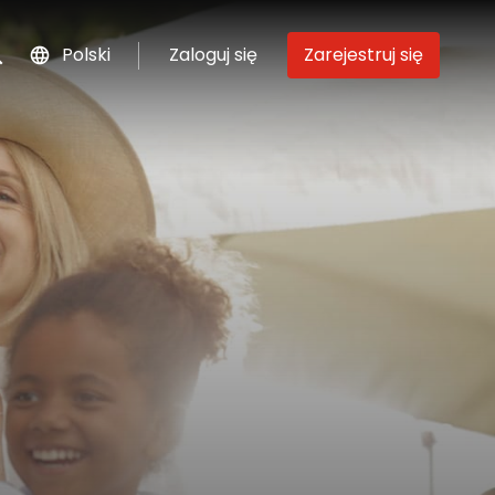
Polski
Zaloguj się
Zarejestruj się
szukaj