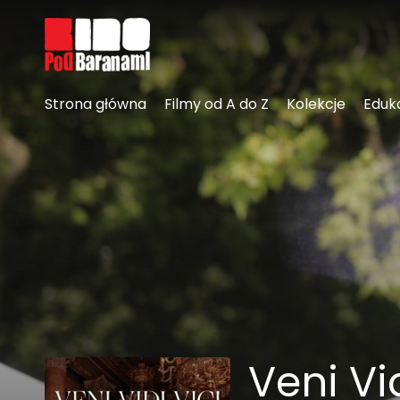
Linki ułatwień dostępu
Strona główna
Filmy od A do Z
Kolekcje
Eduk
Veni Vid