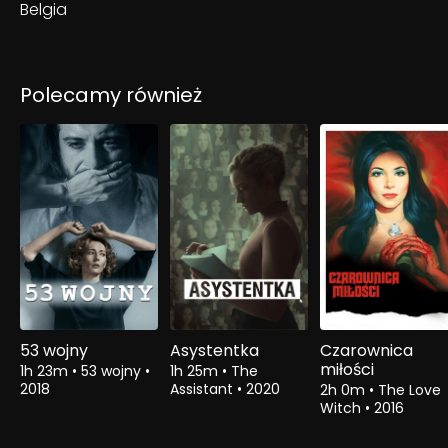
Belgia
Polecamy również
53 wojny
Asystentka
Czarownica
miłości
1h 23m
•
53 wojny
•
1h 25m
•
The
2018
Assistant
•
2020
2h 0m
•
The Love
Witch
•
2016