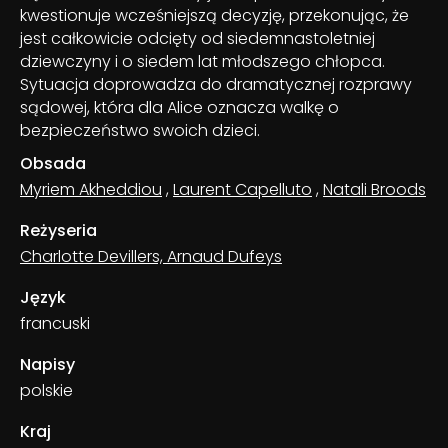
kwestionuje wcześniejszą decyzję, przekonując, że
jest całkowicie odcięty od siedemnastoletniej
dziewczyny i o siedem lat młodszego chłopca.
Sytuacja doprowadza do dramatycznej rozprawy
sądowej, która dla Alice oznacza walkę o
bezpieczeństwo swoich dzieci.
Obsada
Myriem Akheddiou
,
Laurent Capelluto
,
Natali Broods
Reżyseria
Charlotte Devillers, Arnaud Dufeys
Język
francuski
Napisy
polskie
Kraj