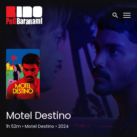
Linki ułatwień dostępu
Wyszukaj
Motel Destino
1h 52m
•
Motel Destino
•
2024