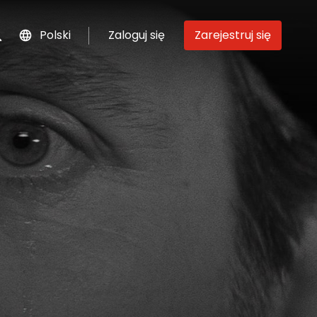
Polski
Zaloguj się
Zarejestruj się
szukaj