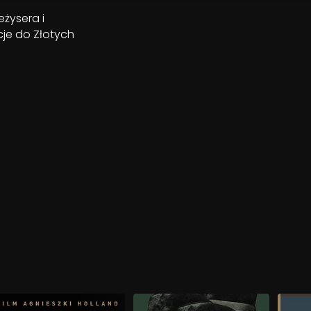
eżysera i
je do Złotych