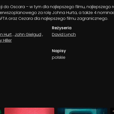
ji do Oscara – w tym dla najlepszego filmu, najlepszego r
ierwszoplanowego za rolę Johna Hurta, a także 4 nominac
FTA oraz Cezara dla najlepszego filmu zagranicznego.
Reżyseria
n Hurt
,
John Gielgud
,
David Lynch
Hiller
Napisy
polskie