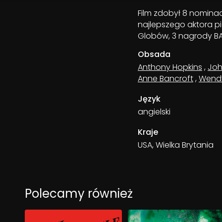
Film zdobył 8 nominac
najlepszego aktora p
Globów, 3 nagrody BA
Obsada
Anthony Hopkins
,
Joh
Anne Bancroft
,
Wendy 
Język
angielski
Kraje
USA, Wielka Brytania
Polecamy również