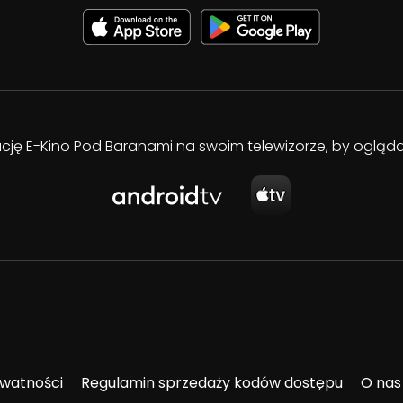
kację E-Kino Pod Baranami na swoim telewizorze, by oglą
ywatności
Regulamin sprzedaży kodów dostępu
O nas