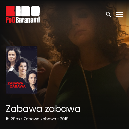
Linki ułatwień dostępu
Wyszukaj
Zabawa zabawa
1h 28m
•
Zabawa zabawa
•
2018