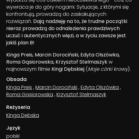
wywraca je do góry nogami. Sytuacje, z którymi się
konfrontują, prowadzą do zaskakujących
rozwiązań.
Dają nadzieję na to, że trudne początki
nieraz prowadzą do odnalezienia prawdziwych
uczuć i autentycznych więzi, a w życiu zawsze jest
jakiś plan B!
Kinga Preis, Marcin Dorociński, Edyta Olszówka,
Roma Gąsiorowska, Krzysztof Stelmaszyk
w
najnowszym filmie
Kingi Dębskiej
(
Moje córki krowy
).
Obsada
Kinga Preis
,
Marcin Dorociński
,
Edyta Olszówka
,
Roma Gąsiorowska
,
Krzysztof Stelmaszyk
Reżyseria
Kinga Dębska
Język
polski