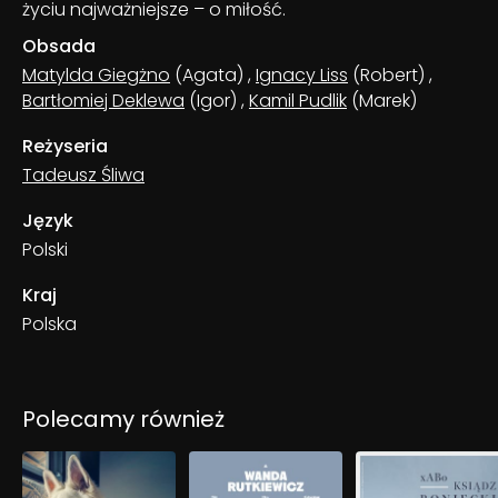
życiu najważniejsze – o miłość.
Obsada
Matylda Giegżno
(Agata)
,
Ignacy Liss
(Robert)
,
Bartłomiej Deklewa
(Igor)
,
Kamil Pudlik
(Marek)
Reżyseria
Tadeusz Śliwa
Język
Polski
Kraj
Polska
Polecamy również