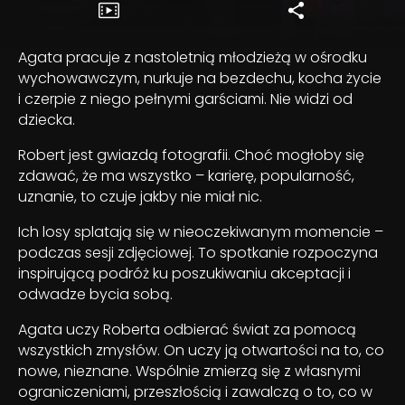
Agata pracuje z nastoletnią młodzieżą w ośrodku
wychowawczym, nurkuje na bezdechu, kocha życie
i czerpie z niego pełnymi garściami. Nie widzi od
dziecka.
Robert jest gwiazdą fotografii. Choć mogłoby się
zdawać, że ma wszystko – karierę, popularność,
uznanie, to czuje jakby nie miał nic.
Ich losy splatają się w nieoczekiwanym momencie –
podczas sesji zdjęciowej. To spotkanie rozpoczyna
inspirującą podróż ku poszukiwaniu akceptacji i
odwadze bycia sobą.
Agata uczy Roberta odbierać świat za pomocą
wszystkich zmysłów. On uczy ją otwartości na to, co
nowe, nieznane. Wspólnie zmierzą się z własnymi
ograniczeniami, przeszłością i zawalczą o to, co w