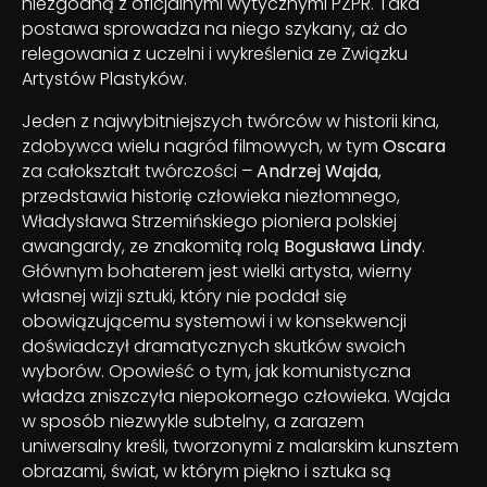
niezgodną z oficjalnymi wytycznymi PZPR. Taka
postawa sprowadza na niego szykany, aż do
relegowania z uczelni i wykreślenia ze Związku
Artystów Plastyków.
Jeden z najwybitniejszych twórców w historii kina,
zdobywca wielu nagród filmowych, w tym
Oscara
za całokształt twórczości –
Andrzej Wajda
,
przedstawia historię człowieka niezłomnego,
Władysława Strzemińskiego pioniera polskiej
awangardy, ze znakomitą rolą
Bogusława Lindy
.
Głównym bohaterem jest wielki artysta, wierny
własnej wizji sztuki, który nie poddał się
obowiązującemu systemowi i w konsekwencji
doświadczył dramatycznych skutków swoich
wyborów. Opowieść o tym, jak komunistyczna
władza zniszczyła niepokornego człowieka. Wajda
w sposób niezwykle subtelny, a zarazem
uniwersalny kreśli, tworzonymi z malarskim kunsztem
obrazami, świat, w którym piękno i sztuka są