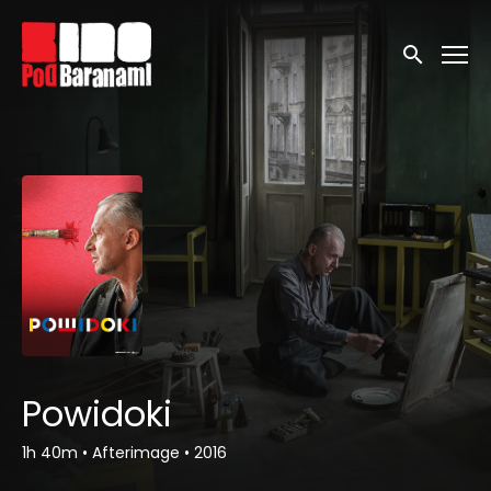
Linki ułatwień dostępu
Wyszukaj
Powidoki
1h 40m
•
Afterimage
•
2016