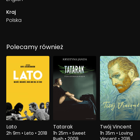
Kraj
Polska
Polecamy również
Lato
Tatarak
Twój Vincent
2h 9m
•
Leto
•
2018
1h 25m
•
Sweet
1h 35m
•
Loving
Rush
•
2009
Vincent
•
2016