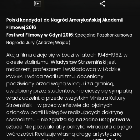
Polski kandydat do Nagród Amerykańskiej Akademii
Filmowej 2016
Festiwal Filmowy w Gdyni 2016
: Specjalna Pozakonkursowa
Nagroda Jury (Andrzej Wajda)
Akcja filmu dzieje się w Łodzi w latach 1948-1952, w
okresie stalinizmu.
Władysław Strzemiński
jest
malarzem, profesorem i wykładowcą w Łódzkiej
PWSSP. Twórca teorii unizmu, doceniony i
podziwiany przed wojną w kraju i za granicą,
uwielbiany przez studentów, nie cieszy się sympatią
władz uczelni, a przede wszystkim Ministra Kultury.
Strzemiński - w przeciwieństwie do lojalnych
członków partii i kolegów realizujących doktrynę
socrealizmu -
nie zgadza się na żadne ustępstwa w
sztuce
. Nie pozwala aby polityka wkraczała do jego
twórczości. Realizuje własną drogę artystyczną,