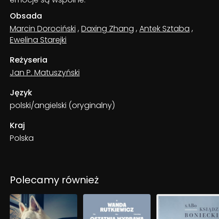
Obsada
Marcin Dorociński
,
Daxing Zhang
,
Antek Sztaba
,
Ewelina Starejki
Reżyseria
Jan P. Matuszyński
Język
polski/angielski (oryginalny)
Kraj
Polska
Polecamy również