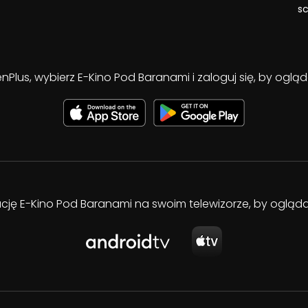
sc
enPlus, wybierz E-Kino Pod Baranami i zaloguj się, by ogl
kację E-Kino Pod Baranami na swoim telewizorze, by oglą