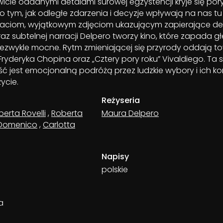
icie oddanymi detalami surowej egzystencji kryje się po
 o tym, jak odległe zdarzenia i decyzje wpływają na nas tu i
ciom, wyjątkowym zdjęciom ukazującym zapierające dec
oraz subtelnej narracji Delpero tworzy kino, które zapada 
niezwykle mocne. Rytm zmieniającej się przyrody oddają 
yderyka Chopina oraz „Cztery pory roku” Vivaldiego. Ta s
ć jest emocjonalną podróżą przez ludzkie wybory i ich k
życie.
Reżyseria
erta Rovelli
,
Roberta
Maura Delpero
 Domenico
,
Carlotta
Napisy
polskie
a