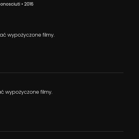
onosciuti
•
2016
ądać wypożyczone filmy.
dać wypożyczone filmy.