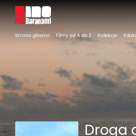
Linki ułatwień dostępu
Strona główna
Filmy od A do Z
Kolekcje
Eduk
Droga 