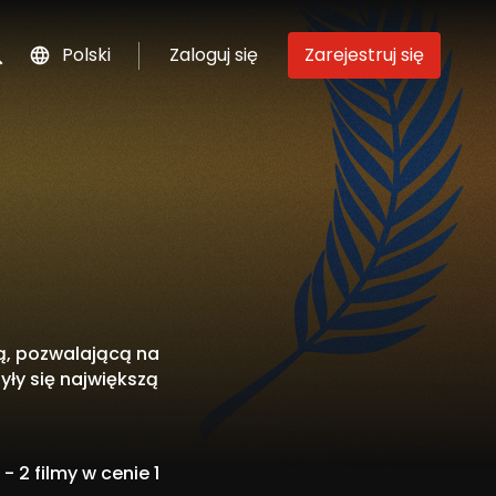
Polski
Zaloguj się
Zarejestruj się
szukaj
ą, pozwalającą na
yły się największą
- 2 filmy w cenie 1