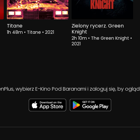
Titane
Zielony rycerz. Green
Knight
1h 48m
•
Titane
•
2021
2h 10m
•
The Green Knight
•
2021
enPlus, wybierz E-Kino Pod Baranami i zaloguj się, by ogl