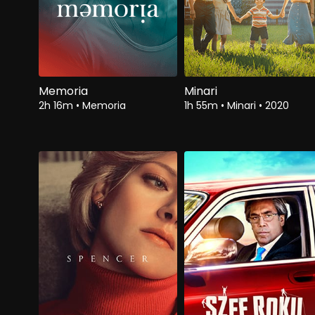
Memoria
Minari
2h 16m
•
Memoria
1h 55m
•
Minari
•
2020