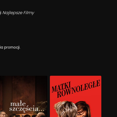
ji
Najlepsze Filmy
ia promocji.