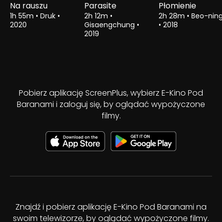
Na rauszu
Parasite
Płomienie
1h 55m
•
Druk
•
2h 12m
•
2h 28m
•
Beo-nin
2020
Gisaengchung
•
•
2018
2019
Pobierz aplikację ScreenPlus, wybierz E-Kino Pod
Baranami i zaloguj się, by oglądać wypożyczone
filmy.
Znajdź i pobierz aplikację E-Kino Pod Baranami na
swoim telewizorze, by oglądać wypożyczone filmy.