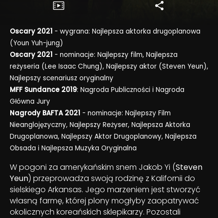
Oscary 2021
- wygrana: Najlepsza aktorka drugoplanowa
(Youn Yuh-jung)
Oscary 2021
- nominacje: Najlepszy film, Najlepsza
reżyseria (Lee Isaac Chung), Najlepszy aktor (Steven Yeun),
Najlepszy scenariusz oryginalny
MFF Sundance 2019
: Nagroda Publiczności i Nagroda
Główna Jury
Nagrody BAFTA 2021
- nominacje: Najlepszy Film
Nieanglojęzyczny, Najlepszy Reżyser, Najlepsza Aktorka
Drugoplanowa, Najlepszy Aktor Drugoplanowy, Najlepsza
Obsada i Najlepsza Muzyka Oryginalna
W pogoni za amerykańskim snem Jakob Yi (
Steven
Yeun
) przeprowadza swoją rodzinę z Kalifornii do
sielskiego Arkansas. Jego marzeniem jest stworzyć
własną farmę, której plony mogłyby zaopatrywać
okolicznych koreańskich sklepikarzy. Pozostali