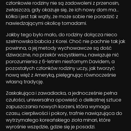
członkowie rodziny nie są zadowoleni z przenosin,
zwłaszcza, gdy okazuje się, że ich nowy dom ma…
kółka i jest tak wątły, że może sobie nie poradzić z
nawiedzającymi okolicę tornadami.
Jakby tego było mało, do rodziny dołącza nieco
szelmowska babcia z Korei. Choć nie pachnie tak jak
powinna, a jej metody wychowawcze są dość
dziwaczne, na przekór wszystkiemu, nawiązuje nić
porozumienia z 6-letnim niesfornym Davidem, a
pozostałych członków rodziny uczy, jak tworzyć
nową więź z Ameryką, pielęgnując równocześnie
własną tradycję.
Zaskakująca i zawadiacka, a jednocześnie pełna
czułości, uniwersalna opowieść o delikatnej sztuce
zapuszczania nowych korzeni, która wymaga
czasu, cierpliwości i pokory, trafnie nawiązująca do
wytrzymałego koreańskiego zioła minari, które
wyrośnie wszędzie, gdzie się je posadzi.