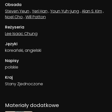
Obsada
Steven Yeun
,
Yeri Han
,
Youn Yuh-jung
,
Alan S. Kim
,
Noel Cho
,
Will Patton
Reżyseria
Lee Isaac Chung
Języki
koreański, angielski
Napisy
polskie
Kraj
Stany Zjednoczone
Materiały dodatkowe