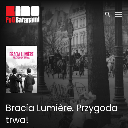
Linki ułatwień dostępu
Wyszukaj
Bracia Lumière. Przygoda
trwa!