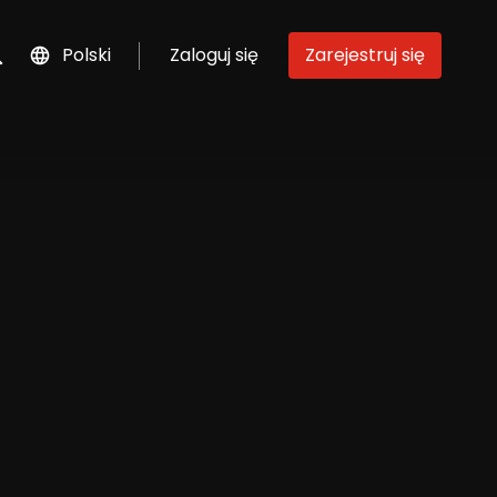
Polski
Zaloguj się
Zarejestruj się
szukaj