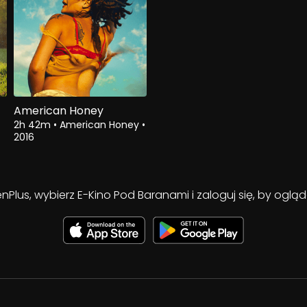
American Honey
2h 42m
•
American Honey
•
2016
enPlus, wybierz E-Kino Pod Baranami i zaloguj się, by ogl