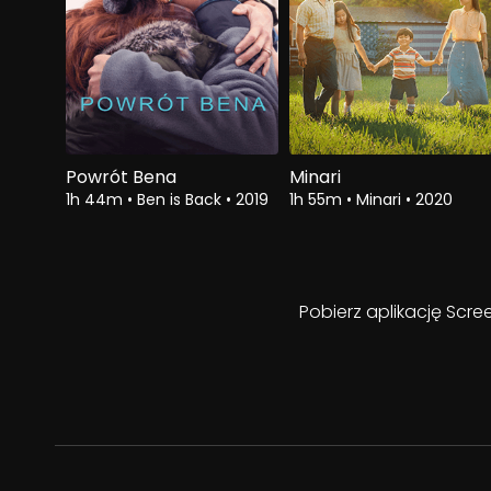
Powrót Bena
Minari
1h 44m
•
Ben is Back
•
2019
1h 55m
•
Minari
•
2020
Pobierz aplikację Scre