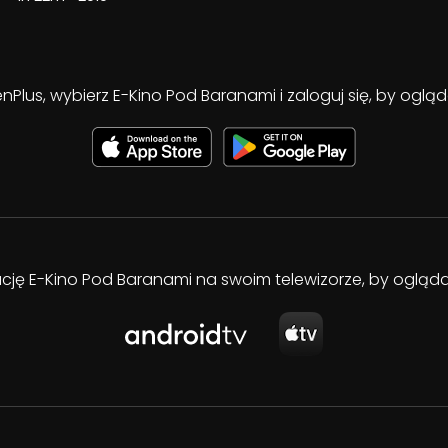
enPlus, wybierz E-Kino Pod Baranami i zaloguj się, by ogl
kację E-Kino Pod Baranami na swoim telewizorze, by oglą