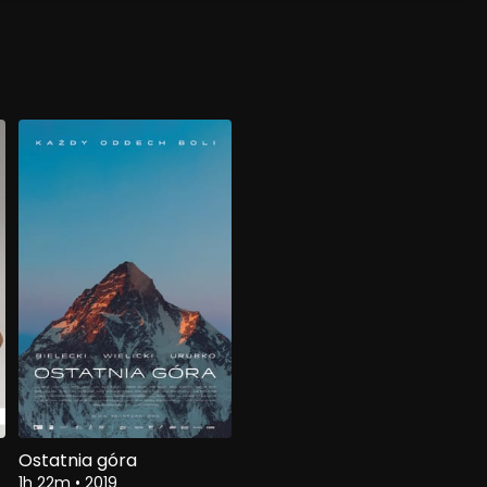
Ostatnia góra
1h 22m
•
2019