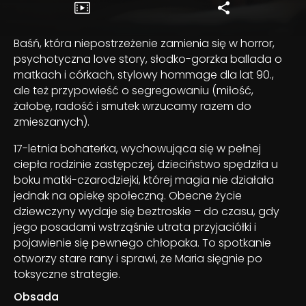
Baśń, która niepostrzeżenie zamienia się w horror,
psychotyczna love story, słodko-gorzka ballada o
matkach i córkach, stylowy hommage dla lat 90.,
ale też przypowieść o segregowaniu (miłość,
żałobę, radość i smutek wrzucamy razem do
zmieszanych).
17-letnia bohaterka, wychowująca się w pełnej
ciepła rodzinie zastępczej, dzieciństwo spędziła u
boku matki-czarodziejki, której magia nie działała
jednak na opiekę społeczną. Obecne życie
dziewczyny wydaje się beztroskie – do czasu, gdy
jego posadami wstrząśnie utrata przyjaciółki i
pojawienie się pewnego chłopaka. To spotkanie
otworzy stare rany i sprawi, że Maria sięgnie po
toksyczne strategie.
Obsada