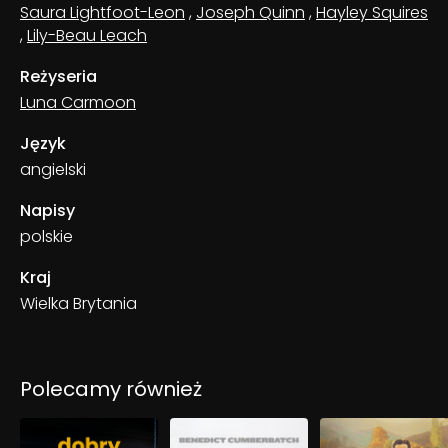
Saura Lightfoot-Leon
,
Joseph Quinn
,
Hayley Squires
,
Lily-Beau Leach
Reżyseria
Luna Carmoon
Język
angielski
Napisy
polskie
Kraj
Wielka Brytania
Polecamy również