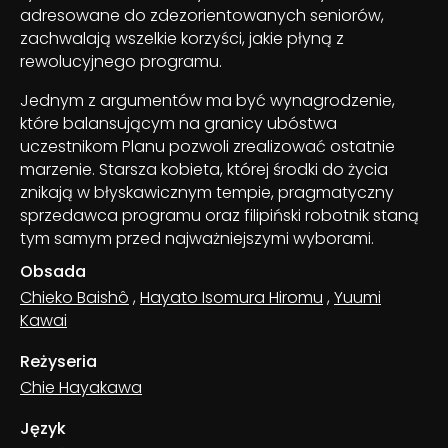
adresowane do zdezorientowanych seniorów,
zachwalają wszelkie korzyści, jakie płyną z
rewolucyjnego programu.
Jednym z argumentów ma być wynagrodzenie,
które balansującym na granicy ubóstwa
uczestnikom Planu pozwoli zrealizować ostatnie
marzenie. Starsza kobieta, której środki do życia
znikają w błyskawicznym tempie, pragmatyczny
sprzedawca programu oraz filipiński robotnik staną
tym samym przed najważniejszymi wyborami.
Obsada
Chieko Baishô
,
Hayato Isomura Hiromu
,
Yuumi
Kawai
Reżyseria
Chie Hayakawa
Język