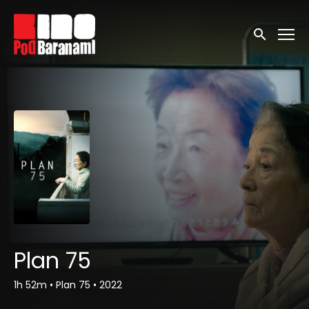
Linki ułatwień dostępu
Wyszukaj
Plan 75
1h 52m
•
Plan 75
•
2022