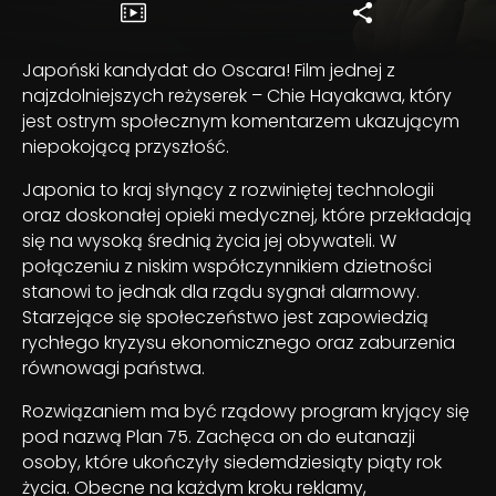
Japoński kandydat do Oscara! Film jednej z
najzdolniejszych reżyserek – Chie Hayakawa, który
jest ostrym społecznym komentarzem ukazującym
niepokojącą przyszłość.
Japonia to kraj słynący z rozwiniętej technologii
oraz doskonałej opieki medycznej, które przekładają
się na wysoką średnią życia jej obywateli. W
połączeniu z niskim współczynnikiem dzietności
stanowi to jednak dla rządu sygnał alarmowy.
Starzejące się społeczeństwo jest zapowiedzią
rychłego kryzysu ekonomicznego oraz zaburzenia
równowagi państwa.
Rozwiązaniem ma być rządowy program kryjący się
pod nazwą Plan 75. Zachęca on do eutanazji
osoby, które ukończyły siedemdziesiąty piąty rok
życia. Obecne na każdym kroku reklamy,