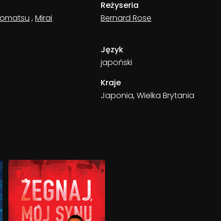
Reżyseria
Komatsu
,
Mirai
Bernard Rose
Język
japoński
Kraje
Japonia, Wielka Brytania