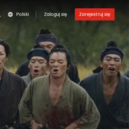
Polski
Zaloguj się
Zarejestruj się
szukaj