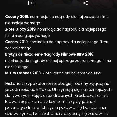
Oscary 2019
: nominacja do nagrody dla najlepszego filmu
nieanglojęzycznego
Złote Globy 2019
: nominacja do nagrody dla najlepszego
filmu nieanglojęzycznego
Cezary 2019
: nominacja do nagrody dla najlepszego filmu
zagranicznego
Brytyjskie Niezależne Nagrody Filmowe BIFA 2018
:
nominacja do nagrody dla najlepszego zagranicznego filmu
niezależnego
MFF w Cannes 2018
: Złota Palma dla najlepszego filmu
Historia trzypokoleniowej ubogiej rodziny żyjącej na
przedmieściach Tokio. Utrzymują się najróżniejszych
dorywczych zajęć oraz drobnych kradzieży.
I choć
ledwo wiążą koniec z końcem, to gdy jednak
pewnego dnia w ich życiu pojawia się bezdomna
dziewczynka, bez wahania decydują się zapewnić