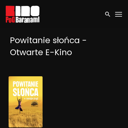
Linki ułatwień dostępu
Wyszukaj
Powitanie słońca -
Otwarte E-Kino