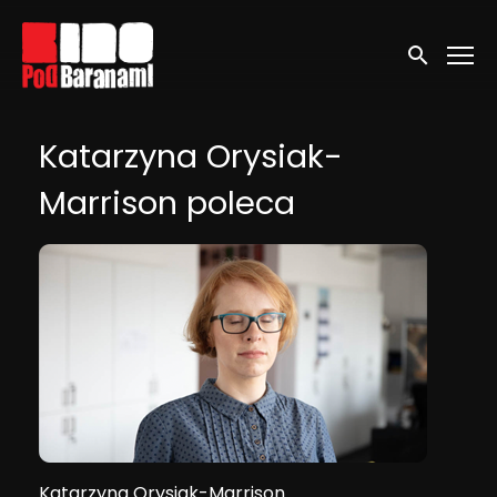
Linki ułatwień dostępu
Wyszukaj
Katarzyna Orysiak-
Marrison poleca
Katarzyna Orysiak-Marrison