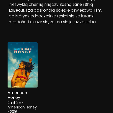
niezwykłą chemię między
Sashą Lane
i
Shią
LaBeouf
, i za doskonałą ścieżkę dźwiękową. Film,
po którym jednocześnie tęskni się za latami
młodości i cieszy się, że ma się je już za sobą.
American
Honey
2h 42m
•
American Honey
•
2016