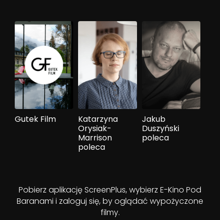
Gutek Film
Katarzyna
Jakub
Orysiak-
Duszyński
Marrison
poleca
poleca
Pobierz aplikację ScreenPlus, wybierz E-Kino Pod
Baranami i zaloguj się, by oglądać wypożyczone
filmy.