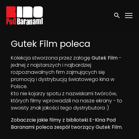
Linki ułatwień dostępu
Wyszukaj
Gutek Film poleca
Kolekcja stworzona przez załogę
Gutek Film
-
jednej z najstarszych i najbardziej
rozpoznawalnych firm zajmujących się
promocją i dystrybucją światowego kina w
Polsce.
Kto nie kojarzy spotu z nazwiskami twórców,
których filmy wprowadzili na nasze ekrany - to
swoisty znak jakości tego dystrybutora :)
Zobaczcie jakie filmy z biblioteki E-Kina Pod
Baranami poleca zespół tworzący Gutek Film.