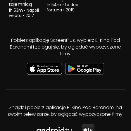
tajemnicą
1h 54m
•
La dea
fortuna
•
2019
1h 53m
•
Napoli
velata
•
2017
Pobierz aplikację ScreenPlus, wybierz E-Kino Pod
Baranami i zaloguj się, by oglądać wypożyczone
filmy.
Znajdź i pobierz aplikację E-Kino Pod Baranami na
swoim telewizorze, by oglądać wypożyczone filmy.