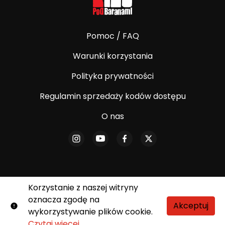
Pomoc / FAQ
Warunki korzystania
Polityka prywatności
Regulamin sprzedaży kodów dostępu
O nas
Korzystanie z naszej witryny
© E-Kino Pod Baranami. Wszelkie prawa
oznacza zgodę na
zastrzeżone.
Akceptuj
wykorzystywanie plików cookie.
Shift72
Obsługiwane przez
Czytaj więcej
.