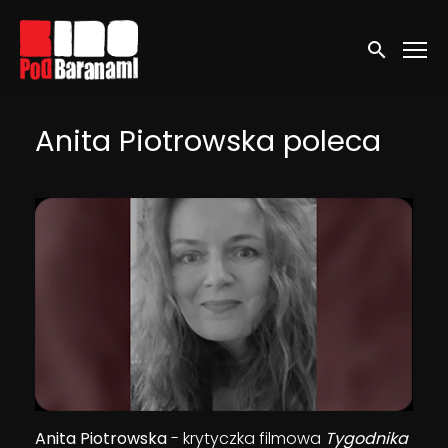
Linki ułatwień dostępu
Wyszukaj
Anita Piotrowska poleca
Anita Piotrowska
- krytyczka filmowa
Tygodnika