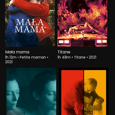
Mała mama
Titane
1h 12m
•
Petite maman
•
1h 48m
•
Titane
•
2021
2021