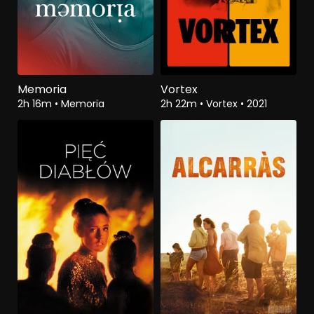
Memoria
Vortex
2h 16m
•
Memoria
2h 22m
•
Vortex
•
2021