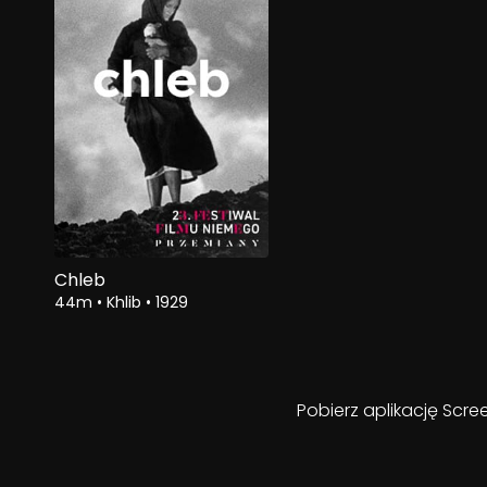
Chleb
44m
•
Khlib
•
1929
Pobierz aplikację Scre