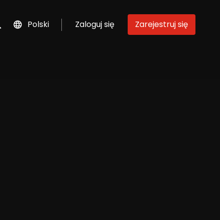
Polski
Zaloguj się
Zarejestruj się
szukaj