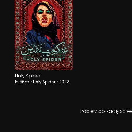
Holy Spider
1h 56m
•
Holy Spider
•
2022
Pobierz aplikację Scre