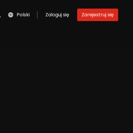
Polski
Zaloguj się
Zarejestruj się
szukaj