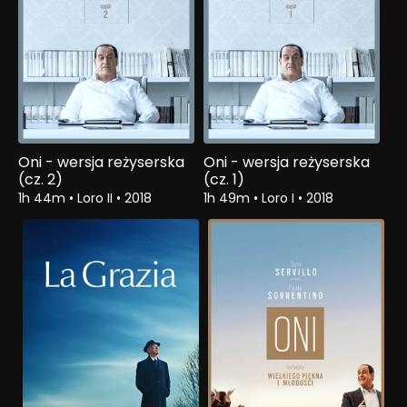
Oni - wersja reżyserska
Oni - wersja reżyserska
(cz. 2)
(cz. 1)
1h 44m
•
Loro II
•
2018
1h 49m
•
Loro I
•
2018