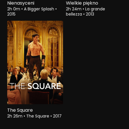
Nienasyceni
Wielkie piękno
2h 0m
•
A Bigger Splash
•
2h 24m
•
La grande
2015
bellezza
•
2013
The Square
2h 26m
•
The Square
•
2017