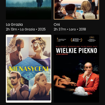
La Grazia
Oni
2h 13m
•
La Grazia
•
2025
2h 37m
•
Loro
•
2018