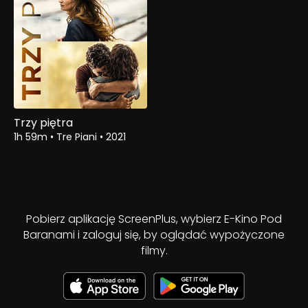
Trzy piętra
1h 59m
•
Tre Piani
•
2021
Pobierz aplikację ScreenPlus, wybierz E-Kino Pod
Baranami i zaloguj się, by oglądać wypożyczone
filmy.