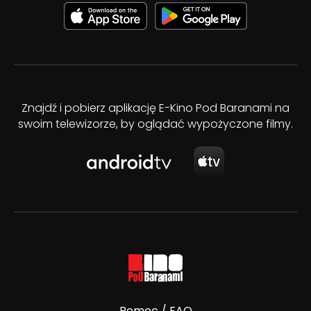
Znajdź i pobierz aplikację E-Kino Pod Baranami na
swoim telewizorze, by oglądać wypożyczone filmy.
Pomoc / FAQ