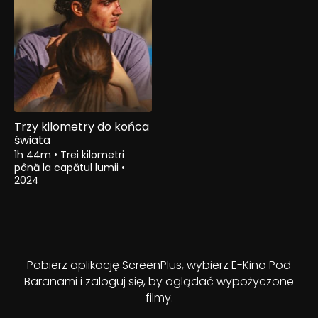
Trzy kilometry do końca
świata
1h 44m
•
Trei kilometri
până la capătul lumii
•
2024
Pobierz aplikację ScreenPlus, wybierz E-Kino Pod
Baranami i zaloguj się, by oglądać wypożyczone
filmy.