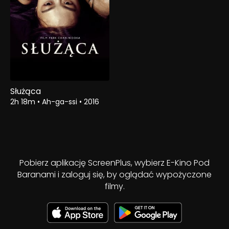
Służąca
2h 18m
•
Ah-ga-ssi
•
2016
Pobierz aplikację ScreenPlus, wybierz E-Kino Pod
Baranami i zaloguj się, by oglądać wypożyczone
filmy.