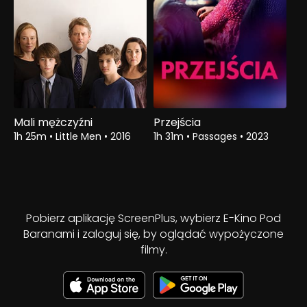
Mali mężczyźni
Przejścia
1h 25m
•
Little Men
•
2016
1h 31m
•
Passages
•
2023
Pobierz aplikację ScreenPlus, wybierz E-Kino Pod
Baranami i zaloguj się, by oglądać wypożyczone
filmy.