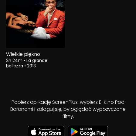
Wielkie piękno
2h 24m
•
La grande
bellezza
•
2013
Pobierz aplikację ScreenPlus, wybierz E-Kino Pod
Baranami i zaloguj się, by oglądać wypożyczone
filmy.