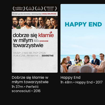
Dobrze się kłamie w
Happy End
miłym towarzystwie
1h 48m
•
Happy End
•
2017
1h 37m
•
Perfetti
sconosciuti
•
2016