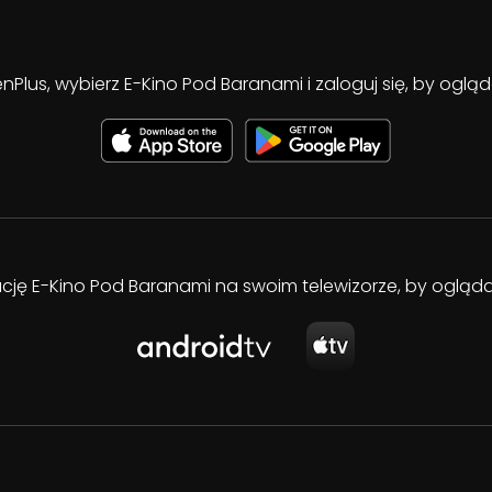
enPlus, wybierz E-Kino Pod Baranami i zaloguj się, by ogl
kację E-Kino Pod Baranami na swoim telewizorze, by oglą