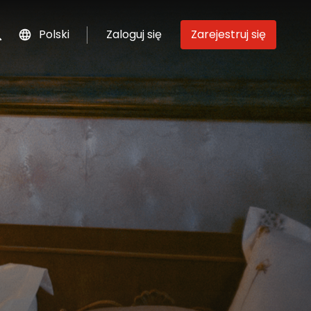
Polski
Zaloguj się
Zarejestruj się
szukaj