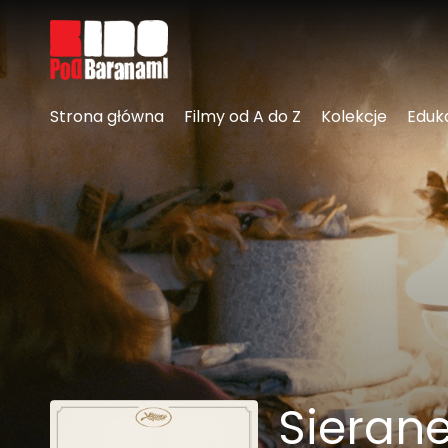
Linki ułatwień dostępu
Strona główna
Filmy od A do Z
Kolekcje
Eduk
Sieran