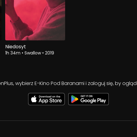
Niedosyt
1h 34m
•
Swallow
•
2019
enPlus, wybierz E-Kino Pod Baranami i zaloguj się, by ogl