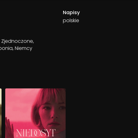
Napisy
polskie
y Zjednoczone,
aponia, Niemcy