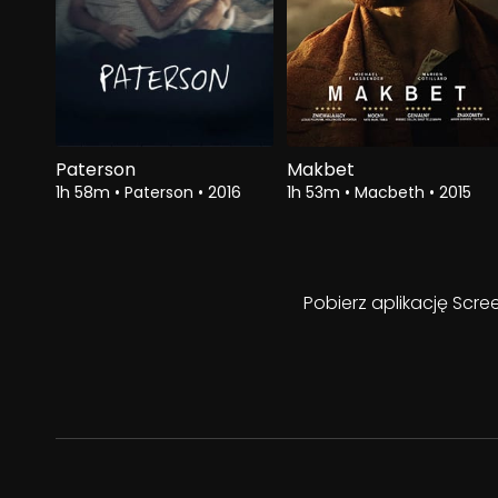
Paterson
Makbet
1h 58m
•
Paterson
•
2016
1h 53m
•
Macbeth
•
2015
Pobierz aplikację Scre