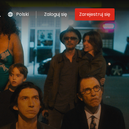
Polski
Zaloguj się
Zarejestruj się
szukaj