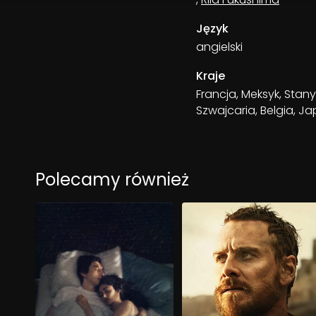
Język
angielski
Kraje
Francja, Meksyk, Stan
Szwajcaria, Belgia, J
Polecamy również