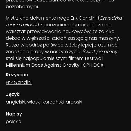
bezrobotnymi.
Mistrz kina dokumentalnego Erik Gandini (
Szwedzka
teoria miłości
) z poczuciem humoru bierze na
warsztat przewidywania naukowców, że za kilka
dekad w większości zadań zastąpią nas maszyny.
Rusza w podróż po świecie, żeby lepiej zrozumieć
znaczenie pracy w naszym życiu.
Świat po pracy
stał się najpopularniejszym filmem festiwali
Millennium Docs Against Gravity
i
CPH:DOX
.
Reżyseria
Erik Gandini
Języki
angielski, włoski, koreański, arabski
Napisy
polskie