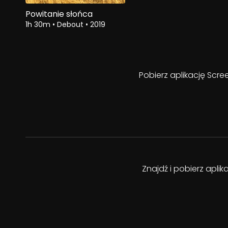
Powitanie słońca
1h 30m
•
Debout
•
2019
Pobierz aplikację Scre
Znajdź i pobierz apli