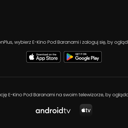
enPlus, wybierz E-Kino Pod Baranami i zaloguj się, by ogl
kację E-Kino Pod Baranami na swoim telewizorze, by oglą