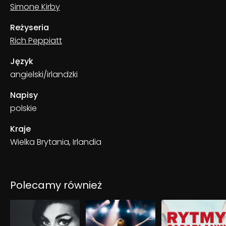
Simone Kirby
Reżyseria
Rich Peppiatt
Język
angielski/irlandzki
Napisy
polskie
Kraje
Wielka Brytania, Irlandia
Polecamy również