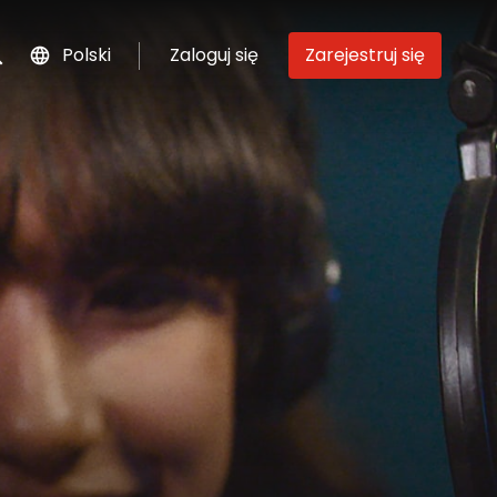
Polski
Zaloguj się
Zarejestruj się
szukaj