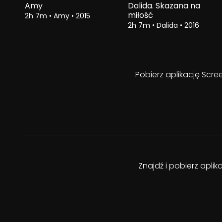
Amy
Dalida. Skazana na
miłość
2h 7m
•
Amy
•
2015
2h 7m
•
Dalida
•
2016
Pobierz aplikację Scre
Znajdź i pobierz apli