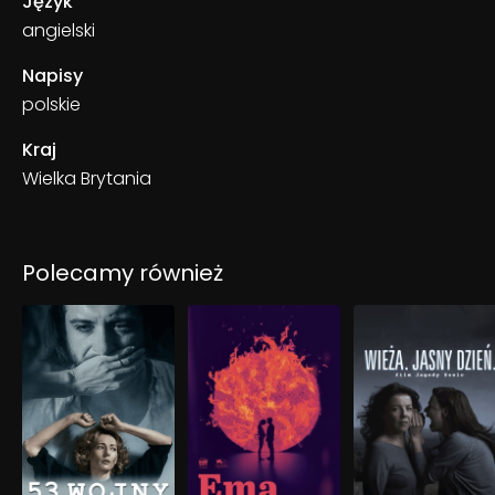
Język
angielski
Napisy
polskie
Kraj
Wielka Brytania
Polecamy również