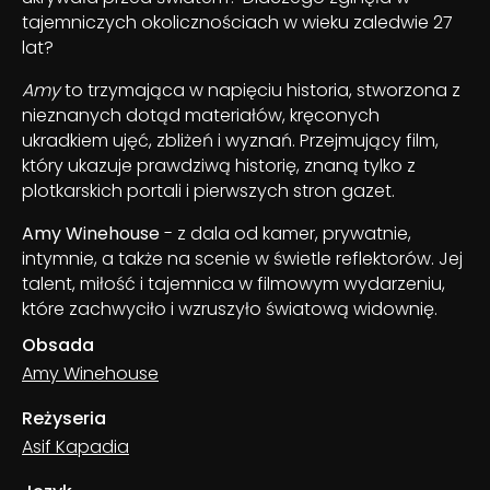
tajemniczych okolicznościach w wieku zaledwie 27
lat?
Amy
to trzymająca w napięciu historia, stworzona z
nieznanych dotąd materiałów, kręconych
ukradkiem ujęć, zbliżeń i wyznań. Przejmujący film,
który ukazuje prawdziwą historię, znaną tylko z
plotkarskich portali i pierwszych stron gazet.
Amy Winehouse
- z dala od kamer, prywatnie,
intymnie, a także na scenie w świetle reflektorów. Jej
talent, miłość i tajemnica w filmowym wydarzeniu,
które zachwyciło i wzruszyło światową widownię.
Obsada
Amy Winehouse
Reżyseria
Asif Kapadia