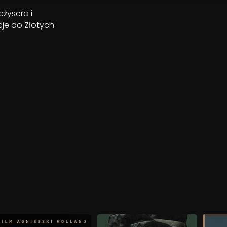
eżysera i
je do Złotych