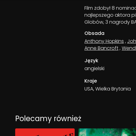
Film zdobył 8 nominac
najlepszego aktora p
Globów, 3 nagrody BA
Obsada
Anthony Hopkins
,
Joh
Anne Bancroft
,
Wendy 
Język
angielski
Kraje
USA, Wielka Brytania
Polecamy również