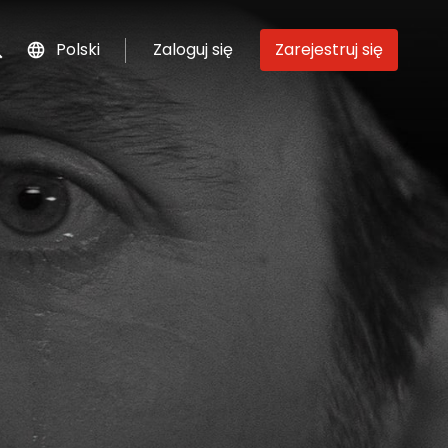
Polski
Zaloguj się
Zarejestruj się
szukaj