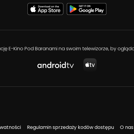
kację E-Kino Pod Baranami na swoim telewizorze, by oglą
ywatności
Regulamin sprzedaży kodów dostępu
O nas