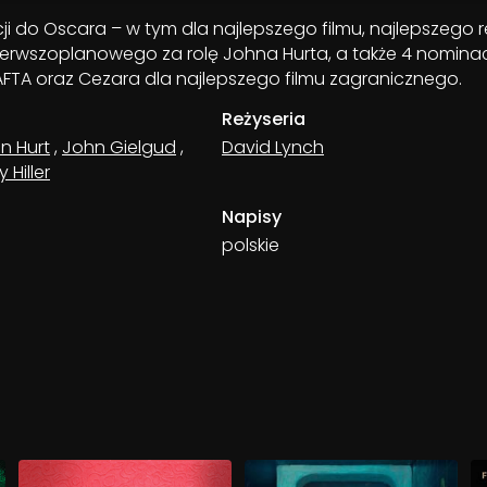
ji do Oscara – w tym dla najlepszego filmu, najlepszego r
ierwszoplanowego za rolę Johna Hurta, a także 4 nominac
FTA oraz Cezara dla najlepszego filmu zagranicznego.
Reżyseria
n Hurt
,
John Gielgud
,
David Lynch
Hiller
Napisy
polskie