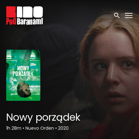
Linki ułatwień dostępu
Wyszukaj
Nowy porządek
1h 28m
•
Nuevo Orden
•
2020