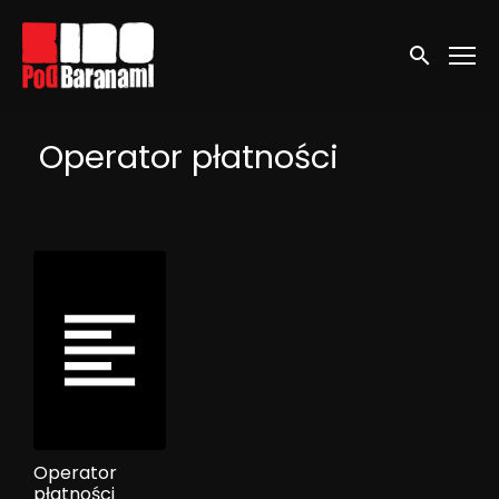
Linki ułatwień dostępu
Wyszukaj
Operator płatności
Operator
płatności