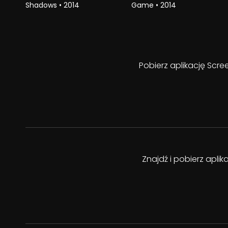
Shadows
•
2014
Game
•
2014
Pobierz aplikację Scre
Znajdź i pobierz apli