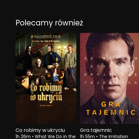
Polecamy również
Co robimy w ukryciu
Gra tajemnic
1h 26m
•
What We Do in the
1h 55m
•
The Imitation