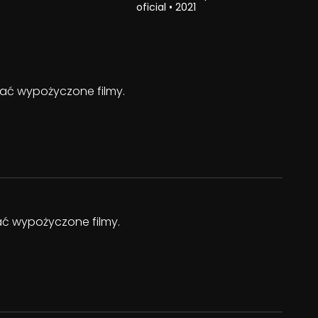
oficial
•
2021
ądać wypożyczone filmy.
dać wypożyczone filmy.