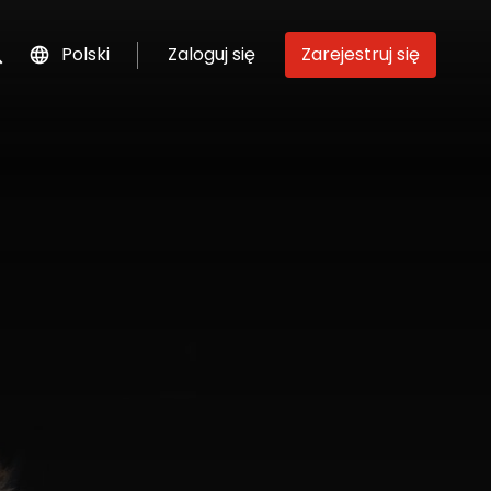
Polski
Zaloguj się
Zarejestruj się
szukaj