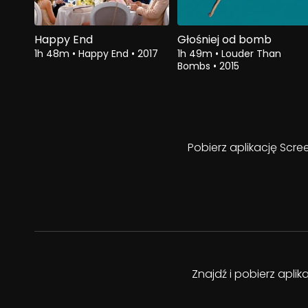
Happy End
Głośniej od bomb
1h 48m
•
Happy End
•
2017
1h 49m
•
Louder Than
Bombs
•
2015
Pobierz aplikację Scre
Znajdź i pobierz apli