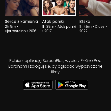
Serce z kamienia
Atak paniki
Blisko
2h 9m
•
1h 39m
•
Atak paniki
1h 45m
•
Close
•
Hjartasteinn
•
2016
•
2017
2022
Pobierz aplikację ScreenPlus, wybierz E-Kino Pod
Baranami i zaloguj się, by oglądać wypożyczone
filmy.